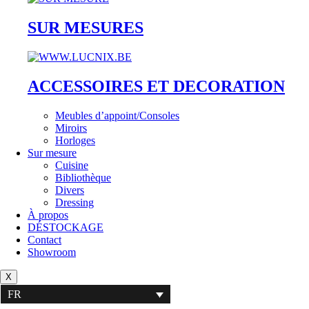
SUR MESURES
ACCESSOIRES ET DECORATION
Meubles d’appoint/Consoles
Miroirs
Horloges
Sur mesure
Cuisine
Bibliothèque
Divers
Dressing
À propos
DÉSTOCKAGE
Contact
Showroom
X
FR