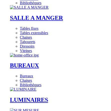
Bibliothèques
SALLE A MANGER
Tables fixes
Tables extensibles
Chaises
Tabourets
Dressoirs
Vitrines
BUREAUX
Bureaux
Chaises
Bibliothèques
LUMINAIRES