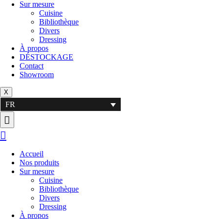
Sur mesure
Cuisine
Bibliothèque
Divers
Dressing
À propos
DÉSTOCKAGE
Contact
Showroom
X
FR
Accueil
Nos produits
Sur mesure
Cuisine
Bibliothèque
Divers
Dressing
À propos