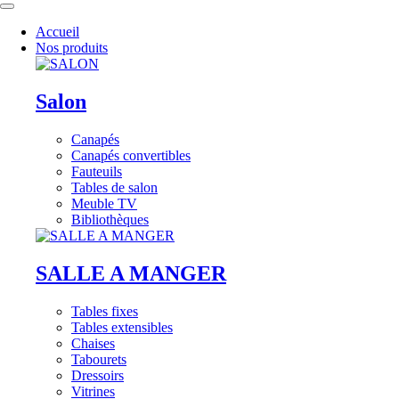
Accueil
Nos produits
Salon
Canapés
Canapés convertibles
Fauteuils
Tables de salon
Meuble TV
Bibliothèques
SALLE A MANGER
Tables fixes
Tables extensibles
Chaises
Tabourets
Dressoirs
Vitrines