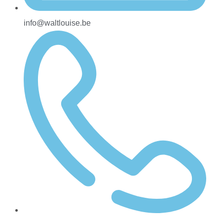
info@waltlouise.be