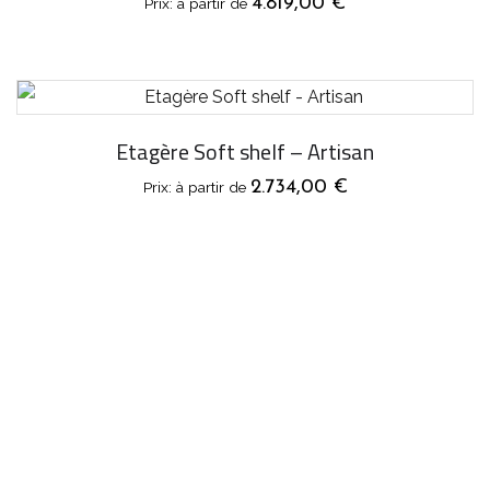
4.819,00
€
Etagère Soft shelf – Artisan
2.734,00
€