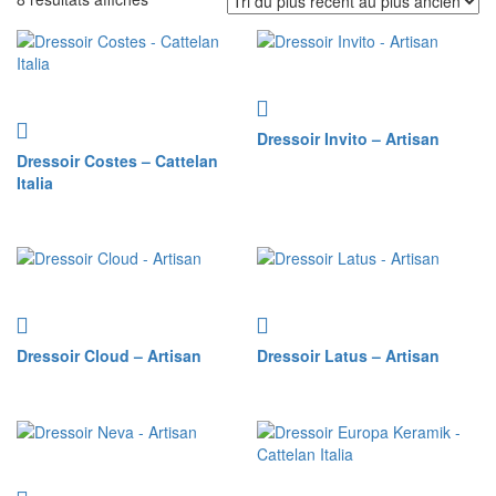
du
plus
récent
au
plus
ancien
Dressoir Invito – Artisan
Dressoir Costes – Cattelan
Italia
Dressoir Cloud – Artisan
Dressoir Latus – Artisan