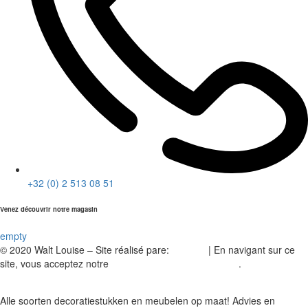
+32 (0) 2 513 08 51
Venez découvrir notre magasin
empty
© 2020 Walt Louise – Site réalisé pare:
A2Com
| En navigant sur ce
site, vous acceptez notre
politique de confidentialité
.
Alle soorten decoratiestukken en meubelen op maat! Advies en