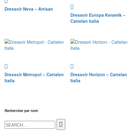
Dressoir Neva – Artisan
Dressoir Europa Keramik –
Cattelan Italia
Dressoir Metropol – Cattalen
Dressoir Horizon – Cattelan
Italia
Italia
Rechercher par nom