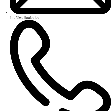
info@waltlouise.be