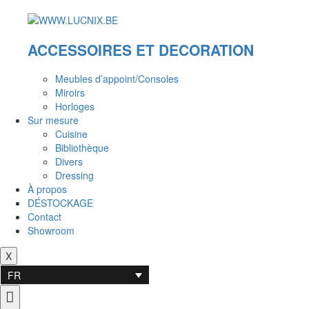
ACCESSOIRES ET DECORATION
Meubles d’appoint/Consoles
Miroirs
Horloges
Sur mesure
Cuisine
Bibliothèque
Divers
Dressing
À propos
DÉSTOCKAGE
Contact
Showroom
X
FR