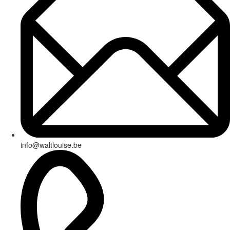
info@waltlouise.be