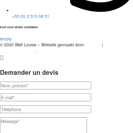
+32 (0) 2 513 08 51
Kom onze winkel ontdekken
empty
© 2020 Walt Louise – Website gemaakt door:
A2Com
|
Vertrouwelijkheid.
.
Demander un devis