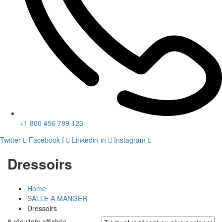
+1 800 456 789 123
Twitter
Facebook-f
Linkedin-in
Instagram
Dressoirs
Home
SALLE A MANGER
Dressoirs
Trié
8 résultats affichés