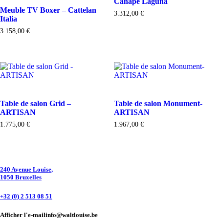
Canapé Laguna
Meuble TV Boxer – Cattelan
3.312,00
€
Italia
3.158,00
€
Table de salon Grid –
Table de salon Monument-
ARTISAN
ARTISAN
1.775,00
€
1.967,00
€
240 Avenue Louise,
1050 Bruxelles
+32 (0) 2 513 08 51
Afficher l'e-mail
info@waltlouise.be