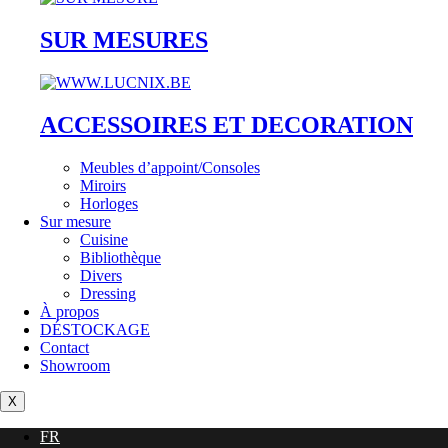
SUR MESURES
ACCESSOIRES ET DECORATION
Meubles d’appoint/Consoles
Miroirs
Horloges
Sur mesure
Cuisine
Bibliothèque
Divers
Dressing
À propos
DÉSTOCKAGE
Contact
Showroom
X
FR