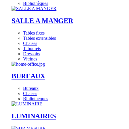
Bibliothèques
SALLE A MANGER
Tables fixes
Tables extensibles
Chaises
Tabourets
Dressoirs
Vitrines
BUREAUX
Bureaux
Chaises
Bibliothèques
LUMINAIRES