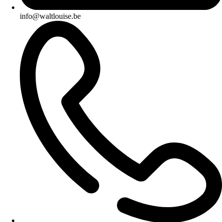
info@waltlouise.be