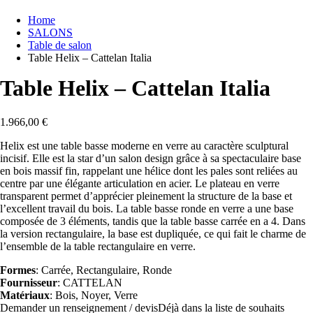
Home
SALONS
Table de salon
Table Helix – Cattelan Italia
Table Helix – Cattelan Italia
1.966,00
€
Helix est une table basse moderne en verre au caractère sculptural
incisif. Elle est la star d’un salon design grâce à sa spectaculaire base
en bois massif fin, rappelant une hélice dont les pales sont reliées au
centre par une élégante articulation en acier. Le plateau en verre
transparent permet d’apprécier pleinement la structure de la base et
l’excellent travail du bois. La table basse ronde en verre a une base
composée de 3 éléments, tandis que la table basse carrée en a 4. Dans
la version rectangulaire, la base est dupliquée, ce qui fait le charme de
l’ensemble de la table rectangulaire en verre.
Formes
: Carrée, Rectangulaire, Ronde
Fournisseur
: CATTELAN
Matériaux
: Bois, Noyer, Verre
Demander un renseignement / devis
Déjà dans la liste de souhaits