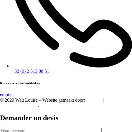
+32 (0) 2 513 08 51
Kom onze winkel ontdekken
empty
© 2020 Walt Louise – Website gemaakt door:
A2Com
|
Vertrouwelijkheid.
.
Demander un devis