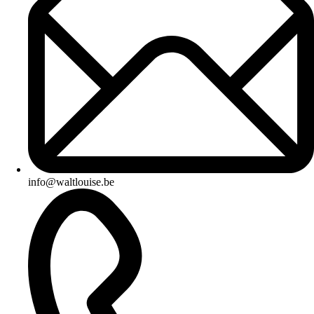
info@waltlouise.be