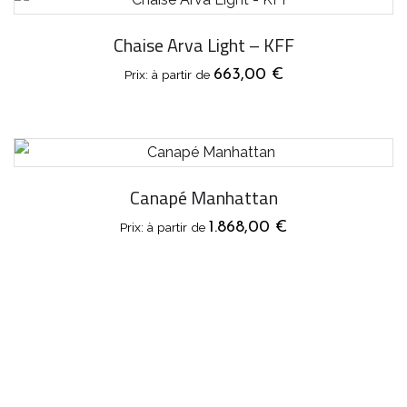
Chaise Arva Light – KFF
663,00
€
Canapé Manhattan
1.868,00
€