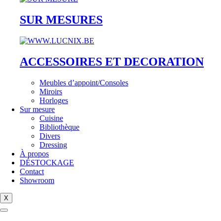
SUR MESURES
ACCESSOIRES ET DECORATION
Meubles d’appoint/Consoles
Miroirs
Horloges
Sur mesure
Cuisine
Bibliothèque
Divers
Dressing
À propos
DÉSTOCKAGE
Contact
Showroom
X