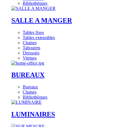
Bibliothèques
SALLE A MANGER
Tables fixes
Tables extensibles
Chaises
Tabourets
Dressoirs
Vitrines
BUREAUX
Bureaux
Chaises
Bibliothèques
LUMINAIRES