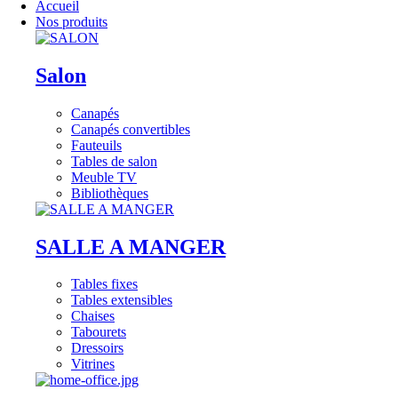
Accueil
Nos produits
Salon
Canapés
Canapés convertibles
Fauteuils
Tables de salon
Meuble TV
Bibliothèques
SALLE A MANGER
Tables fixes
Tables extensibles
Chaises
Tabourets
Dressoirs
Vitrines