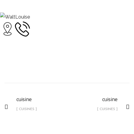
cuisine
cuisine
cuisine
[ CUISINES ]
[ CUISINES ]