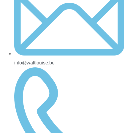
info@waltlouise.be