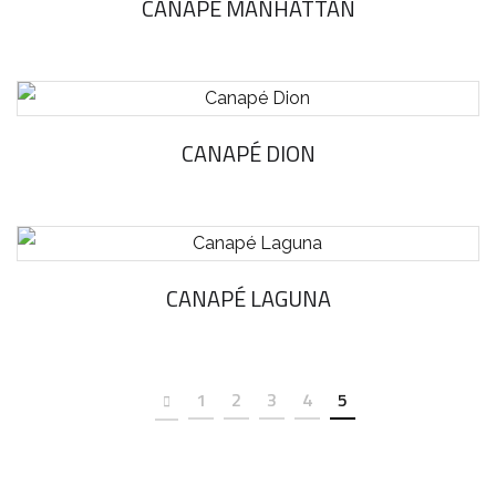
CANAPÉ MANHATTAN
CANAPÉ DION
CANAPÉ LAGUNA
1
2
3
4
5