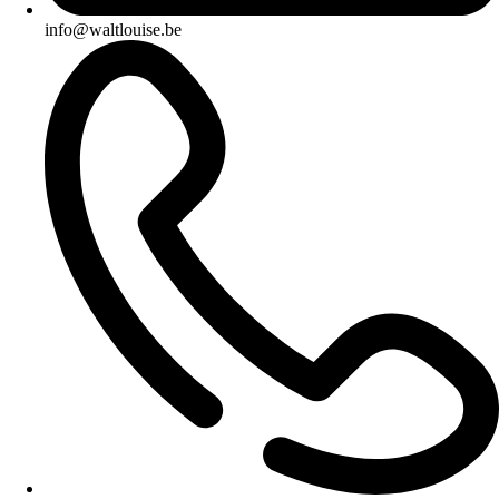
info@waltlouise.be