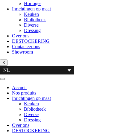
Horloges
Inrichtingen op maat
Keuken
Bibliotheek
Diverse
Dressing
Over ons
DESTOCKERING
Contacteer ons
Showroom
X
NL
Accueil
Nos produits
Inrichtingen op maat
Keuken
Bibliotheek
Diverse
Dressing
Over ons
DESTOCKERING