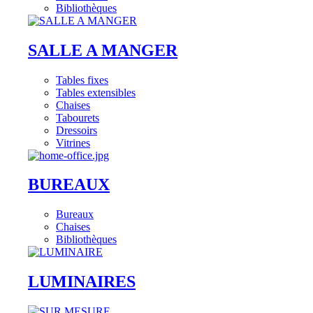
Bibliothèques
SALLE A MANGER
Tables fixes
Tables extensibles
Chaises
Tabourets
Dressoirs
Vitrines
BUREAUX
Bureaux
Chaises
Bibliothèques
LUMINAIRES