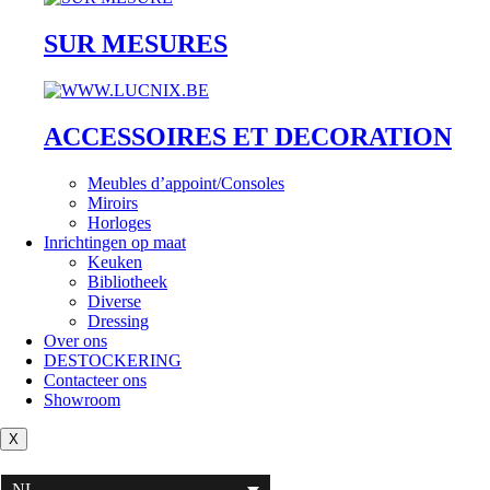
SUR MESURES
ACCESSOIRES ET DECORATION
Meubles d’appoint/Consoles
Miroirs
Horloges
Inrichtingen op maat
Keuken
Bibliotheek
Diverse
Dressing
Over ons
DESTOCKERING
Contacteer ons
Showroom
X
NL