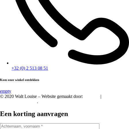
+32 (0) 2 513 08 51
Kom onze winkel ontdekken
empty
© 2020 Walt Louise – Website gemaakt door:
A2Com
|
Vertrouwelijkheid.
.
Een korting aanvragen