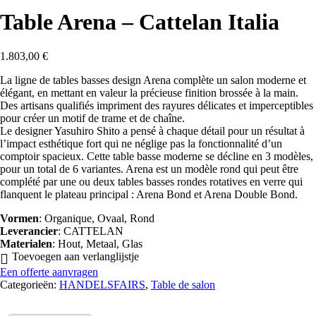
Table Arena – Cattelan Italia
1.803,00
€
La ligne de tables basses design Arena complète un salon moderne et
élégant, en mettant en valeur la précieuse finition brossée à la main.
Des artisans qualifiés impriment des rayures délicates et imperceptibles
pour créer un motif de trame et de chaîne.
Le designer Yasuhiro Shito a pensé à chaque détail pour un résultat à
l’impact esthétique fort qui ne néglige pas la fonctionnalité d’un
comptoir spacieux. Cette table basse moderne se décline en 3 modèles,
pour un total de 6 variantes. Arena est un modèle rond qui peut être
complété par une ou deux tables basses rondes rotatives en verre qui
flanquent le plateau principal : Arena Bond et Arena Double Bond.
Vormen
: Organique, Ovaal, Rond
Leverancier
: CATTELAN
Materialen
: Hout, Metaal, Glas
Toevoegen aan verlanglijstje
Een offerte aanvragen
Categorieën:
HANDELSFAIRS
,
Table de salon