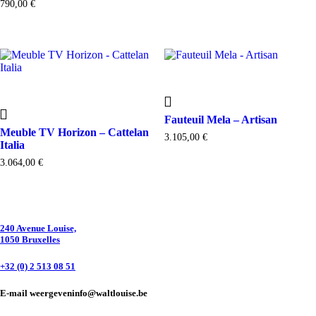
790,00
€
Fauteuil Mela – Artisan
Meuble TV Horizon – Cattelan
3.105,00
€
Italia
3.064,00
€
240 Avenue Louise,
1050 Bruxelles
+32 (0) 2 513 08 51
E-mail weergeven
info@waltlouise.be