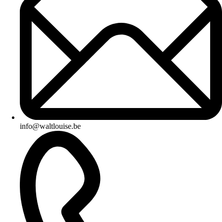
info@waltlouise.be