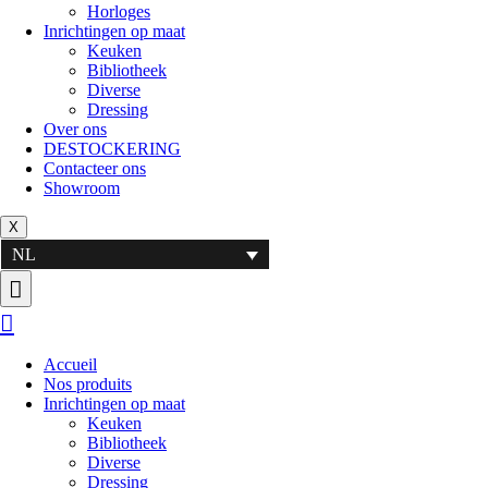
Horloges
Inrichtingen op maat
Keuken
Bibliotheek
Diverse
Dressing
Over ons
DESTOCKERING
Contacteer ons
Showroom
X
NL
Accueil
Nos produits
Inrichtingen op maat
Keuken
Bibliotheek
Diverse
Dressing