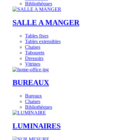
Bibliothèques
SALLE A MANGER
Tables fixes
Tables extensibles
Chaises
Tabourets
Dressoirs
Vitrines
BUREAUX
Bureaux
Chaises
Bibliothèques
LUMINAIRES