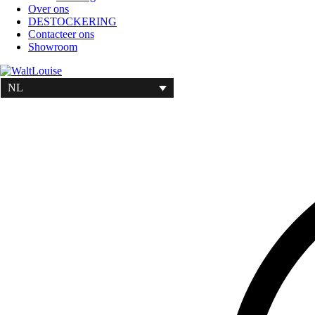
Over ons
DESTOCKERING
Contacteer ons
Showroom
NL