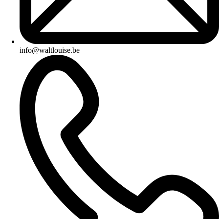
info@waltlouise.be