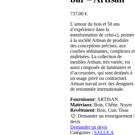
737,00
€
L’amour du bois et 50 ans
d’expérience dans la
transformation de celui-ci, permet
à la société Artisan de produire
des conceptions précises, aux
courbes séduisantes, complexes et
maîtrisées. La collection de
meubles Artisan, très variée, est
aussi composée de luminaires et
d’accessoires, qui sont destinés à
un usage privé ou contractuel.
Artisan travail avec des designers
de renommée internationale.
Fournisseur
: ARTISAN
Matériaux
: Bois, Chêne, Noyer
Revêtement
: Bois, Cuir, Tissu
Demander un renseignement /
devis
Demander un devis
Catégories :
SALLE A