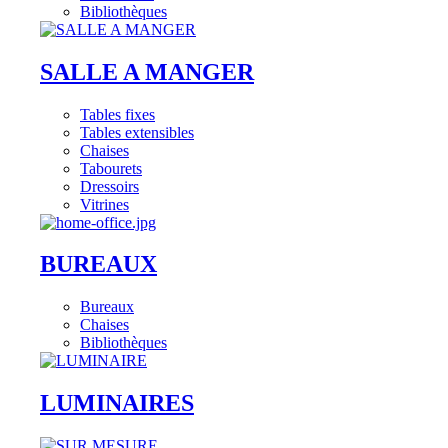
Bibliothèques
SALLE A MANGER
Tables fixes
Tables extensibles
Chaises
Tabourets
Dressoirs
Vitrines
BUREAUX
Bureaux
Chaises
Bibliothèques
LUMINAIRES