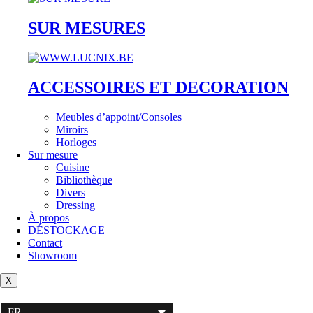
SUR MESURES
ACCESSOIRES ET DECORATION
Meubles d’appoint/Consoles
Miroirs
Horloges
Sur mesure
Cuisine
Bibliothèque
Divers
Dressing
À propos
DÉSTOCKAGE
Contact
Showroom
X
FR