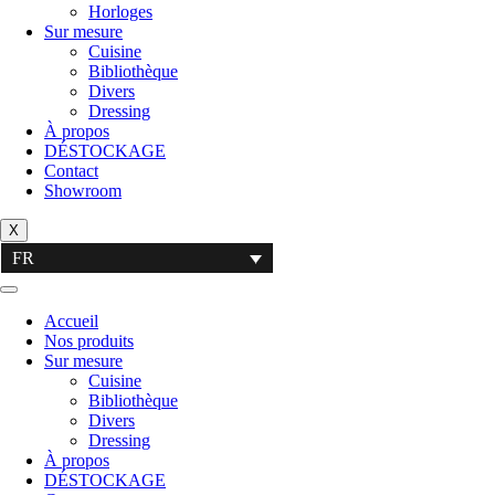
Horloges
Sur mesure
Cuisine
Bibliothèque
Divers
Dressing
À propos
DÉSTOCKAGE
Contact
Showroom
X
FR
Accueil
Nos produits
Sur mesure
Cuisine
Bibliothèque
Divers
Dressing
À propos
DÉSTOCKAGE