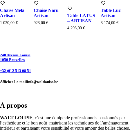
Chaise Mela –
Chaise Naru –
Table Luc –
Artisan
Artisan
Table LATUS
Artisan
– ARTISAN
1.020,00
€
923,00
€
3.174,00
€
4.296,00
€
240 Avenue Louise,
1050 Bruxelles
+32 (0) 2 513 08 51
Afficher l'e-mail
info@waltlouise.be
À propos
WALT LOUISE
, c’est une équipe de professionnels passionnés par
l’esthétique et le bon goût maîtrisant les techniques de l’aménagement
intérieur et partageant votre sensibilité et votre amour des belles choses.