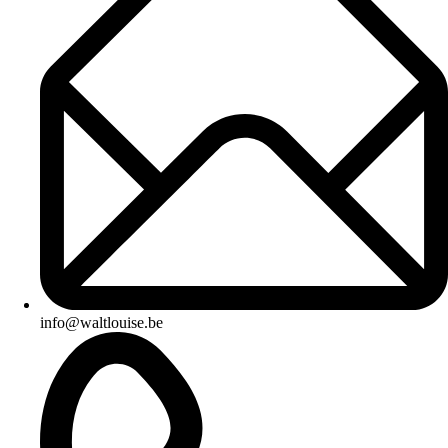
info@waltlouise.be