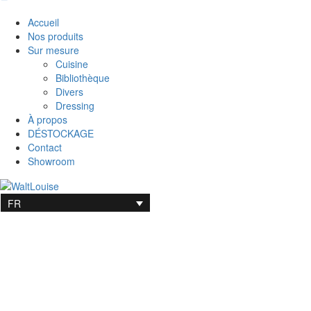
Accueil
Nos produits
Sur mesure
Cuisine
Bibliothèque
Divers
Dressing
À propos
DÉSTOCKAGE
Contact
Showroom
FR