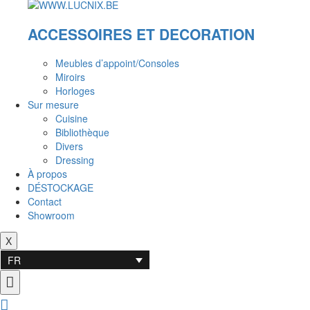
ACCESSOIRES ET DECORATION
Meubles d’appoint/Consoles
Miroirs
Horloges
Sur mesure
Cuisine
Bibliothèque
Divers
Dressing
À propos
DÉSTOCKAGE
Contact
Showroom
X
FR