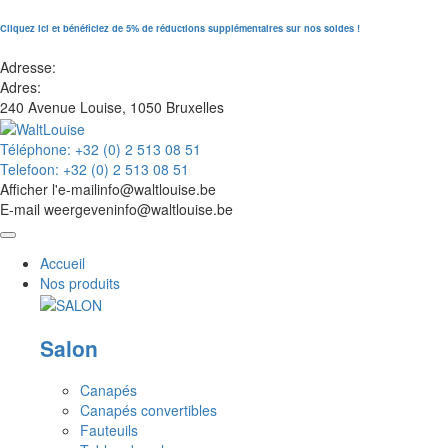
Cliquez ici et bénéficiez de 5% de réductions supplémentaires sur nos soldes !
Adresse:
Adres:
240 Avenue Louise, 1050 Bruxelles
Téléphone: +32 (0) 2 513 08 51
Telefoon: +32 (0) 2 513 08 51
Afficher l'e-mail
info@waltlouise.be
E-mail weergeven
info@waltlouise.be
Accueil
Nos produits
Salon
Canapés
Canapés convertibles
Fauteuils