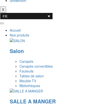
Showroom
X
FR
Accueil
Nos produits
Salon
Canapés
Canapés convertibles
Fauteuils
Tables de salon
Meuble TV
Bibliothèques
SALLE A MANGER