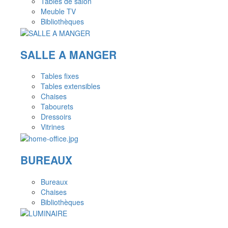
Tables de salon
Meuble TV
Bibliothèques
SALLE A MANGER
Tables fixes
Tables extensibles
Chaises
Tabourets
Dressoirs
Vitrines
BUREAUX
Bureaux
Chaises
Bibliothèques