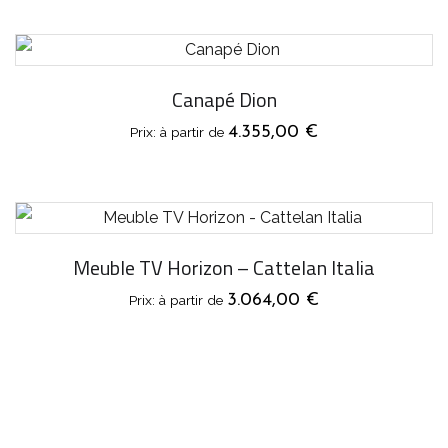
Canapé Dion
4.355,00
€
Meuble TV Horizon – Cattelan Italia
3.064,00
€