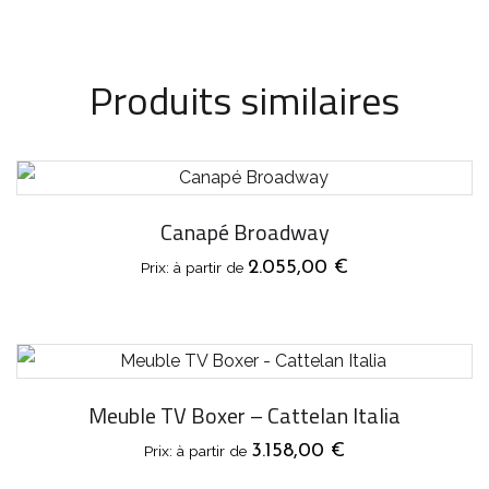
Produits similaires
Canapé Broadway
2.055,00
€
Meuble TV Boxer – Cattelan Italia
3.158,00
€