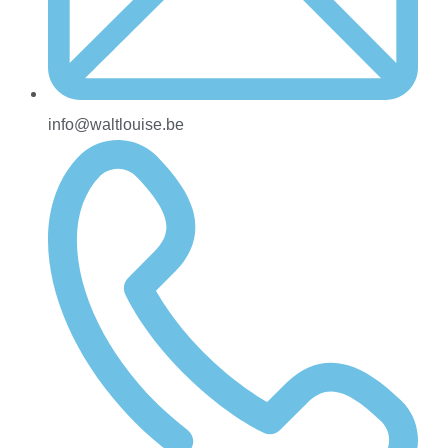
info@waltlouise.be