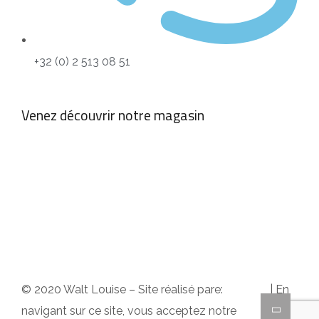
+32 (0) 2 513 08 51
Venez découvrir notre magasin
empty
© 2020 Walt Louise – Site réalisé pare:
A2Com
| En
navigant sur ce site, vous acceptez notre
politique