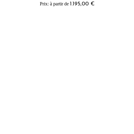
1.195,00
€