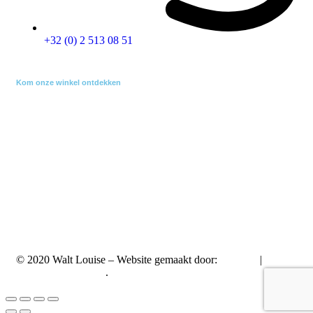
+32 (0) 2 513 08 51
Kom onze winkel ontdekken
empty
© 2020 Walt Louise – Website gemaakt door:
A2Com
|
Vertrouwelijkheid.
.