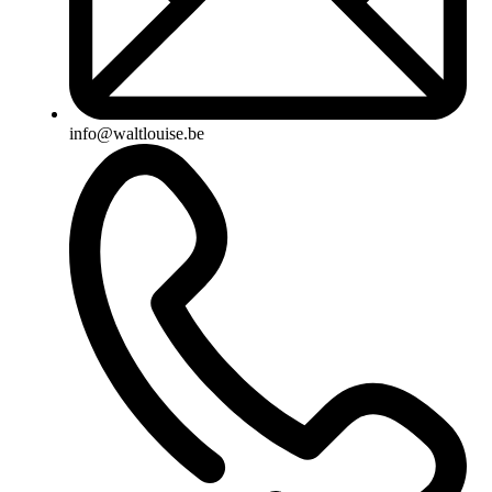
info@waltlouise.be