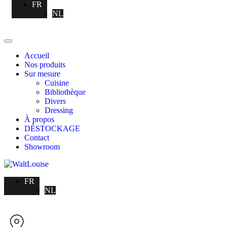
FR
NL
Accueil
Nos produits
Sur mesure
Cuisine
Bibliothèque
Divers
Dressing
À propos
DÉSTOCKAGE
Contact
Showroom
FR
NL