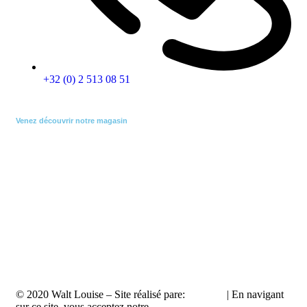
+32 (0) 2 513 08 51
Venez découvrir notre magasin
empty
© 2020 Walt Louise – Site réalisé pare:
A2Com
| En navigant
sur ce site, vous acceptez notre
politique de confidentialité
.