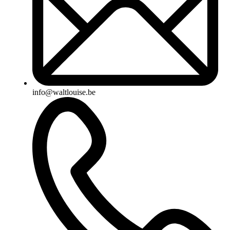
info@waltlouise.be