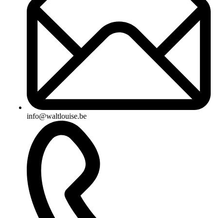
info@waltlouise.be