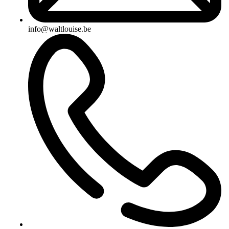
info@waltlouise.be