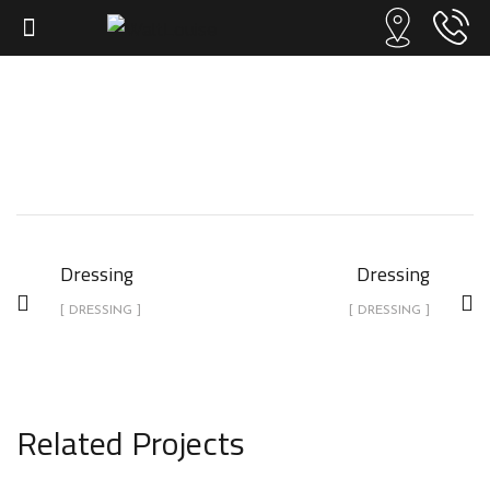
Dressing
Dressing
Dressing
[ DRESSING ]
[ DRESSING ]
Related Projects