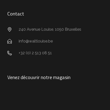
Contact
240 Avenue Louise, 1050 Bruxelles
info@waltlouise.be
+32 (0) 2 513 08 51
Venez découvrir notre magasin
empty