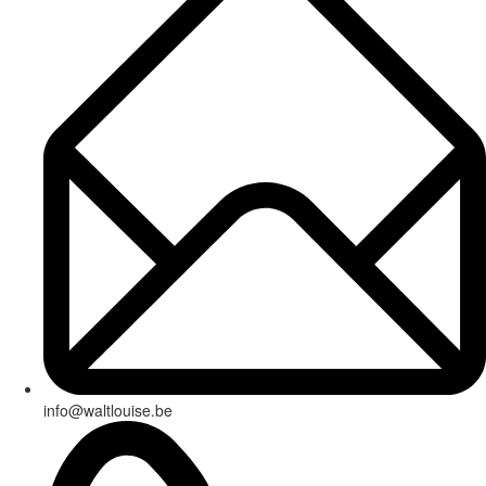
info@waltlouise.be