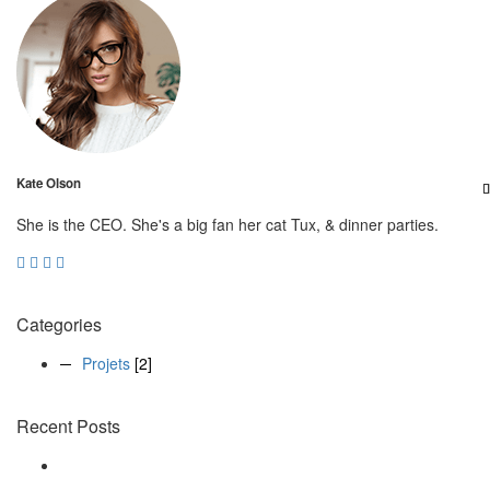
Kate Olson
She is the CEO. She's a big fan her cat Tux, & dinner parties.
Categories
Projets
[2]
Recent Posts