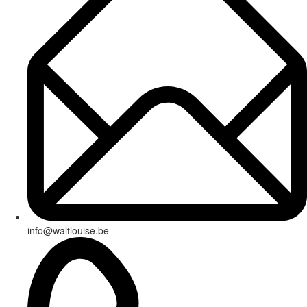
info@waltlouise.be