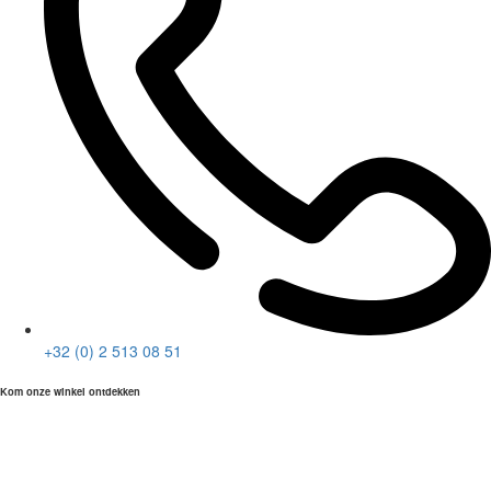
+32 (0) 2 513 08 51
Kom onze winkel ontdekken
empty