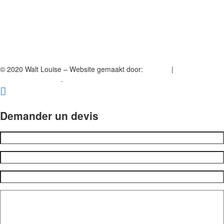
© 2020 Walt Louise – Website gemaakt door:
A2Com
|
Vertrouwelijkheid.
.
Demander un devis