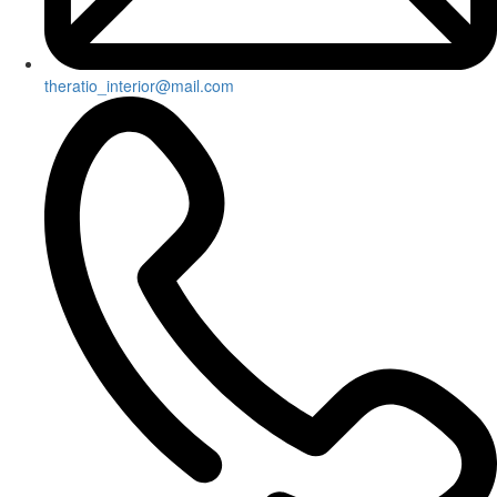
theratio_interior@mail.com