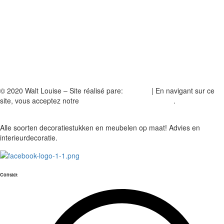
© 2020 Walt Louise – Site réalisé pare:
A2Com
| En navigant sur ce
site, vous acceptez notre
politique de confidentialité
.
Alle soorten decoratiestukken en meubelen op maat! Advies en
interieurdecoratie.
Contact