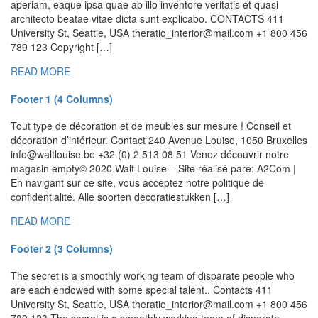
aperiam, eaque ipsa quae ab illo inventore veritatis et quasi
architecto beatae vitae dicta sunt explicabo. CONTACTS 411
University St, Seattle, USA theratio_interior@mail.com +1 800 456
789 123 Copyright […]
READ MORE
Footer 1 (4 Columns)
Tout type de décoration et de meubles sur mesure ! Conseil et
décoration d’intérieur. Contact 240 Avenue Louise, 1050 Bruxelles
info@waltlouise.be +32 (0) 2 513 08 51 Venez découvrir notre
magasin empty© 2020 Walt Louise – Site réalisé pare: A2Com |
En navigant sur ce site, vous acceptez notre politique de
confidentialité. Alle soorten decoratiestukken […]
READ MORE
Footer 2 (3 Columns)
The secret is a smoothly working team of disparate people who
are each endowed with some special talent.. Contacts 411
University St, Seattle, USA theratio_interior@mail.com +1 800 456