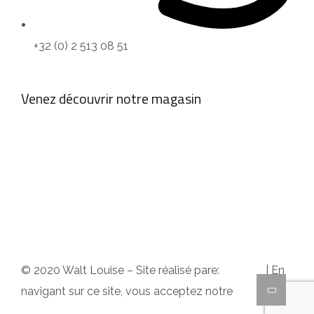
+32 (0) 2 513 08 51
Venez découvrir notre magasin
empty
© 2020 Walt Louise – Site réalisé pare:
A2Com
| En
navigant sur ce site, vous acceptez notre
politique
de confidentialité
.