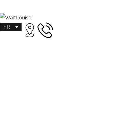
FR
Dernières infos